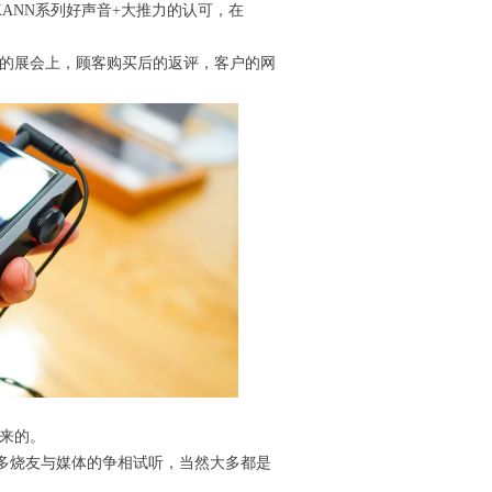
对KANN系列好声音+大推力的认可，在
试听的展会上，顾客购买后的返评，客户的网
他来的。
了众多烧友与媒体的争相试听，当然大多都是