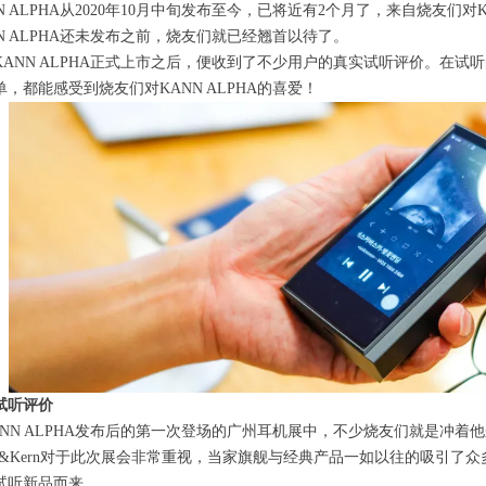
NN ALPHA从2020年10月中旬发布至今，已将近有2个月了，来自烧友们
NN ALPHA还未发布之前，烧友们就已经翘首以待了。
KANN ALPHA正式上市之后，便收到了不少用户的真实试听评价。在
单，都能感受到烧友们对KANN ALPHA的喜爱！
试听评价
ANN ALPHA发布后的第一次登场的广州耳机展中，不少烧友们就是冲着
tell&Kern对于此次展会非常重视，当家旗舰与经典产品一如以往的吸引
试听新品而来。