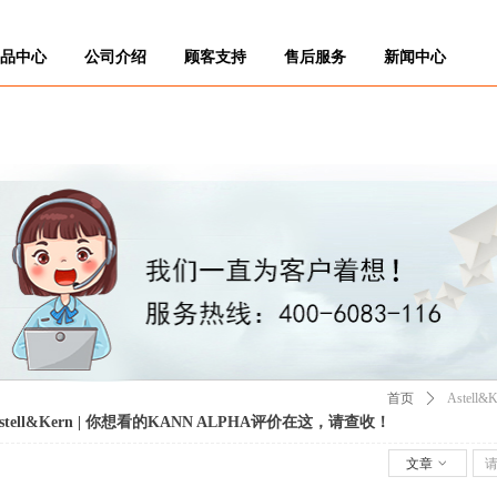
品中心
公司介绍
顾客支持
售后服务
新闻中心
首页
ꄲ
Astel
stell&Kern | 你想看的KANN ALPHA评价在这，请查收！
文章
ꀁ